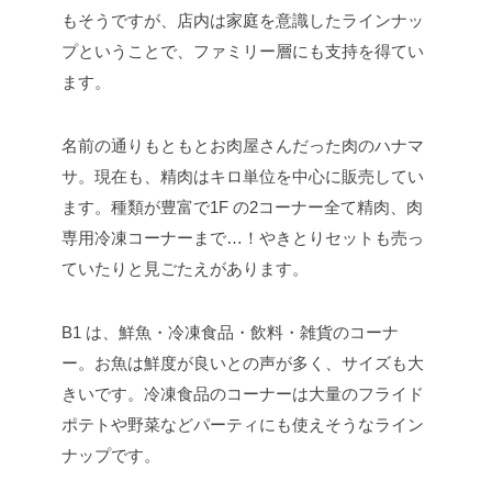
もそうですが、店内は家庭を意識したラインナッ
プということで、ファミリー層にも支持を得てい
ます。
名前の通りもともとお肉屋さんだった肉のハナマ
サ。現在も、精肉はキロ単位を中心に販売してい
ます。種類が豊富で1F の2コーナー全て精肉、肉
専用冷凍コーナーまで…！やきとりセットも売っ
ていたりと見ごたえがあります。
B1 は、鮮魚・冷凍食品・飲料・雑貨のコーナ
ー。お魚は鮮度が良いとの声が多く、サイズも大
きいです。冷凍食品のコーナーは大量のフライド
ポテトや野菜などパーティにも使えそうなライン
ナップです。