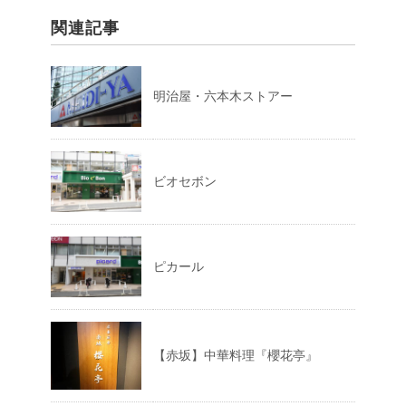
関連記事
明治屋・六本木ストアー
ビオセボン
ピカール
【赤坂】中華料理『櫻花亭』