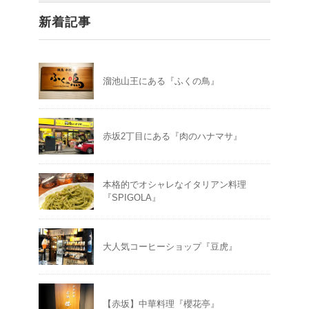
新着記事
溜池山王にある『ふくの鳥』
赤坂2丁目にある『肉のハナマサ』
本格的でオシャレなイタリアン料理
『SPIGOLA』
大人気コーヒーショップ『豆虎』
【赤坂】中華料理『櫻花亭』