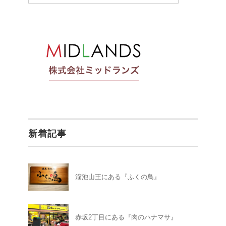
新着記事
溜池山王にある『ふくの鳥』
赤坂2丁目にある『肉のハナマサ』