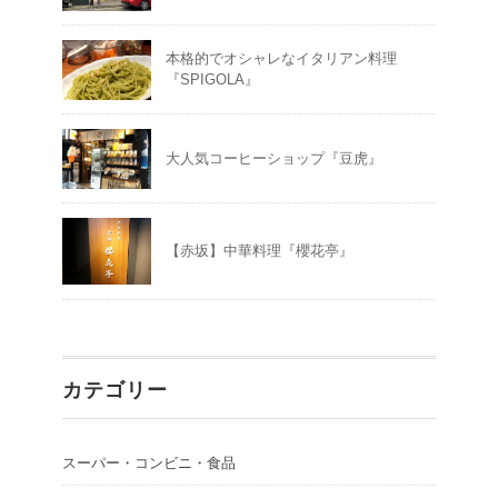
本格的でオシャレなイタリアン料理
『SPIGOLA』
大人気コーヒーショップ『豆虎』
【赤坂】中華料理『櫻花亭』
カテゴリー
スーパー・コンビニ・食品