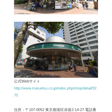
公式Webサイト
http://www.maruetsu.co.jp/index.php/shop/detail/92
70
住所：〒107-0052 東京都港区赤坂2-14-27
電話番