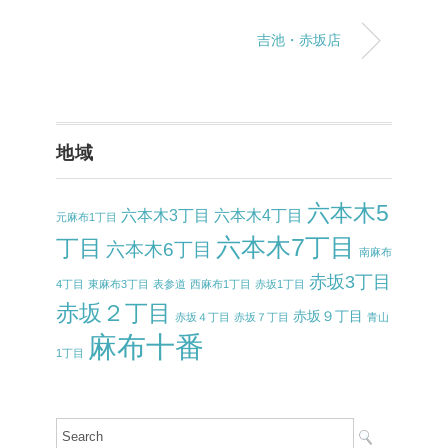
吉池・赤坂店
地域
六本木5
六本木3丁目
六本木4丁目
元麻布1丁目
六本木7丁目
丁目
六本木6丁目
南麻布
赤坂3丁目
4丁目
東麻布3丁目
表参道
西麻布1丁目
赤坂1丁目
赤坂２丁目
赤坂９丁目
赤坂４丁目
赤坂７丁目
青山
麻布十番
1丁目