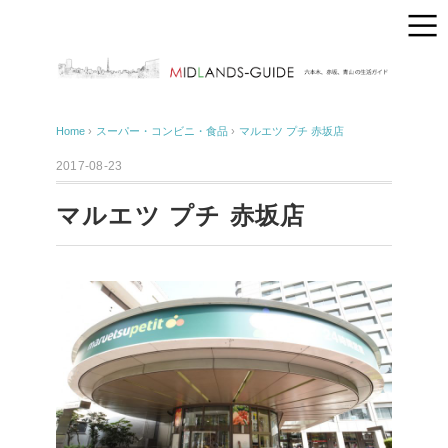
Home
›
スーパー・コンビニ・食品
›
マルエツ プチ 赤坂店
2017-08-23
マルエツ プチ 赤坂店