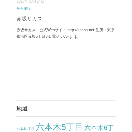
2017年03月24日
複合施設
赤坂サカス
赤坂サカス 公式Webサイト http://sacas.net 住所：東京
都港区赤坂5丁目3-1 電話：03- […]
...
地域
六本木5丁目
六本木6丁
六本木1丁目