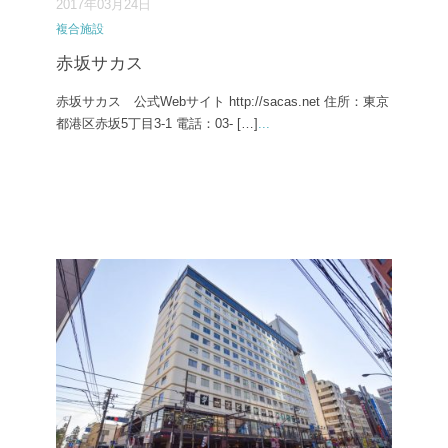
2017年03月24日
複合施設
赤坂サカス
赤坂サカス 公式Webサイト http://sacas.net 住所：東京
都港区赤坂5丁目3-1 電話：03- […]
...