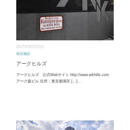
2017年03月23日
複合施設
アークヒルズ
アークヒルズ 公式Webサイト http://www.arkhills.com
アーク森ビル 住所：東京都港区 […]
...