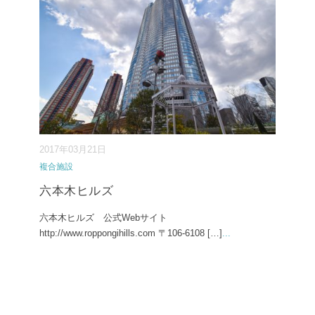
2017年03月21日
複合施設
六本木ヒルズ
六本木ヒルズ 公式Webサイト
http://www.roppongihills.com 〒106-6108 […]
...