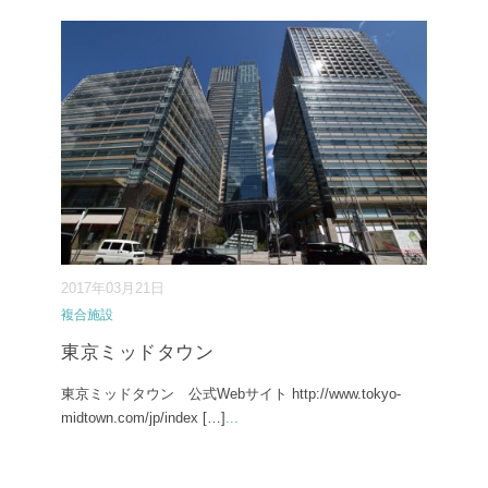
2017年03月21日
複合施設
東京ミッドタウン
東京ミッドタウン 公式Webサイト http://www.tokyo-
midtown.com/jp/index […]
...