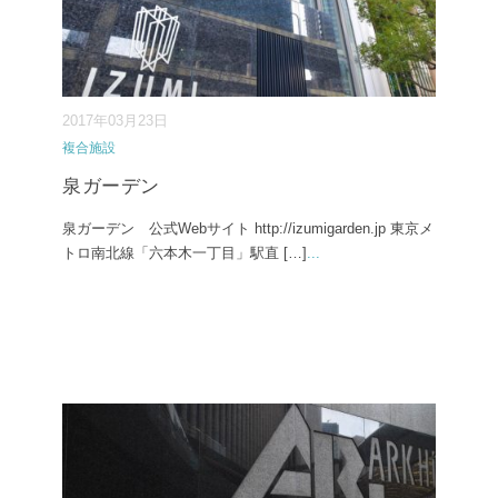
2017年03月23日
複合施設
泉ガーデン
泉ガーデン 公式Webサイト http://izumigarden.jp 東京メ
トロ南北線「六本木一丁目」駅直 […]
...