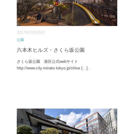
2017年03月20日
公園
六本木ヒルズ・さくら坂公園
さくら坂公園 港区公式webサイト
http://www.city.minato.tokyo.jp/shise […]
...