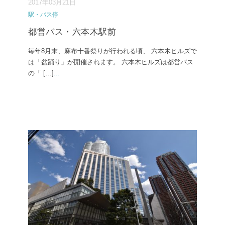
2017年03月21日
駅・バス停
都営バス・六本木駅前
毎年8月末、麻布十番祭りが行われる頃、 六本木ヒルズで
は「盆踊り」が開催されます。 六本木ヒルズは都営バス
の「 […]
...