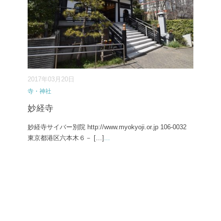
2017年03月20日
寺・神社
妙経寺
妙経寺サイバー別院 http://www.myokyoji.or.jp 106-0032
東京都港区六本木６－ […]
...