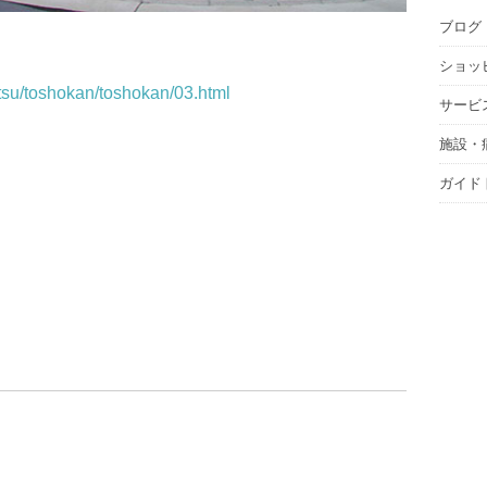
ブログ
ショッ
etsu/toshokan/toshokan/03.html
サービ
施設・
ガイド