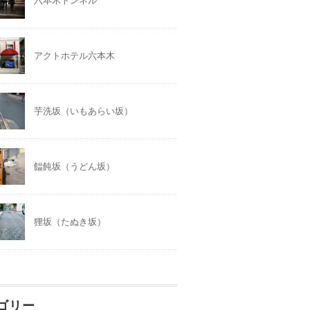
六本木トンネル
アクトホテル六本木
芋洗坂（いもあらい坂）
饂飩坂（うどん坂）
狸坂（たぬき坂）
ゴリー