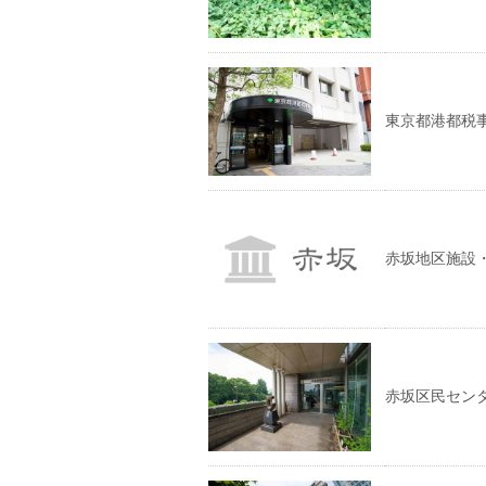
東京都港都
赤坂地区施設
赤坂区民セン