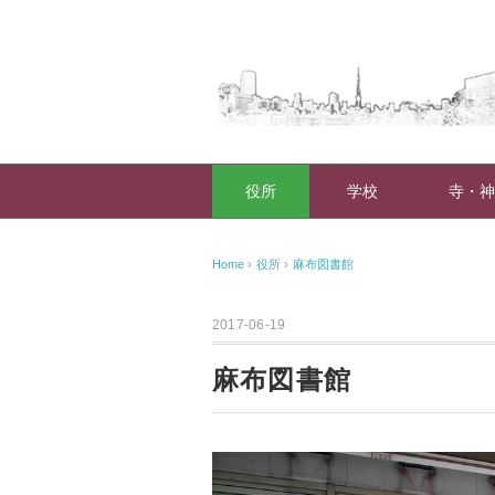
役所
学校
寺・神
Home
›
役所
›
麻布図書館
2017-06-19
麻布図書館