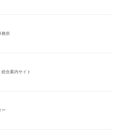
税事務所
・総合案内サイト
ター