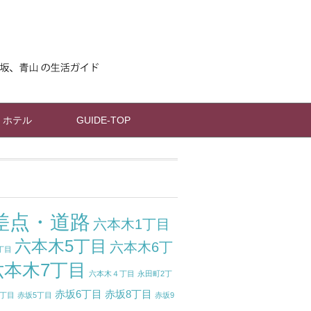
ホテル
GUIDE-TOP
差点・道路
六本木1丁目
六本木5丁目
六本木6丁
丁目
六本木7丁目
六本木４丁目
永田町2丁
赤坂6丁目
赤坂8丁目
1丁目
赤坂5丁目
赤坂9