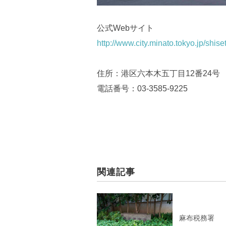
公式Webサイト
http://www.city.minato.tokyo.jp/shis
住所：港区六本木五丁目12番24号
電話番号：03-3585-9225
関連記事
麻布税務署