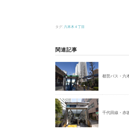
タグ:
六本木４丁目
関連記事
都営バス・六
千代田線・赤