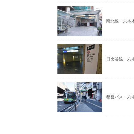
南北線・六本
日比谷線・六
都営バス・六