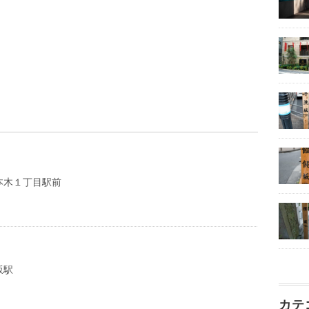
本木１丁目駅前
坂駅
カテ