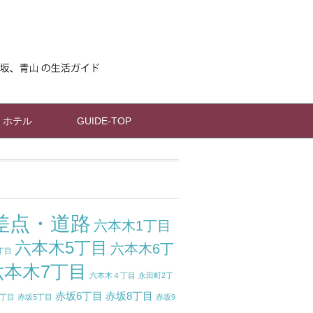
ホテル
GUIDE-TOP
差点・道路
六本木1丁目
六本木5丁目
六本木6丁
丁目
六本木7丁目
六本木４丁目
永田町2丁
赤坂6丁目
赤坂8丁目
1丁目
赤坂5丁目
赤坂9