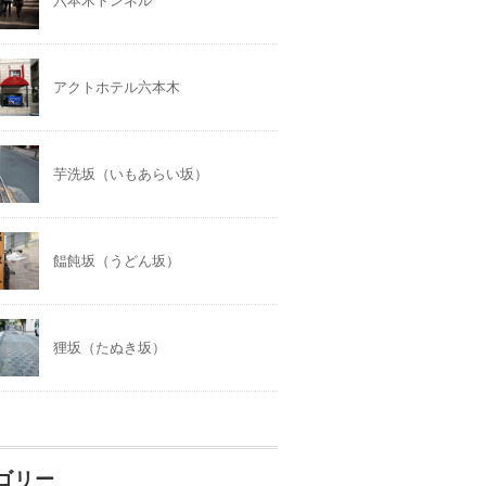
六本木トンネル
アクトホテル六本木
芋洗坂（いもあらい坂）
饂飩坂（うどん坂）
狸坂（たぬき坂）
ゴリー