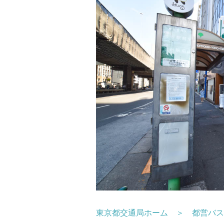
東京都交通局ホーム ＞ 都営バス