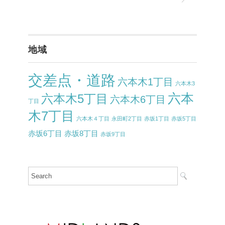
地域
交差点・道路
六本木1丁目
六本木3
六本
六本木5丁目
六本木6丁目
丁目
木7丁目
六本木４丁目
永田町2丁目
赤坂1丁目
赤坂5丁目
赤坂6丁目
赤坂8丁目
赤坂9丁目