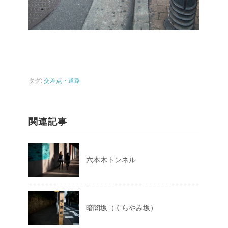
タグ:
交差点・道路
関連記事
六本木トンネル
暗闇坂（くらやみ坂）