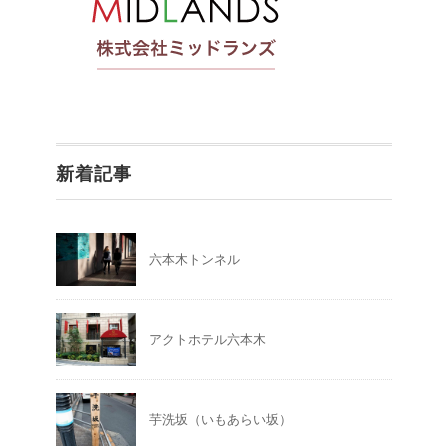
新着記事
六本木トンネル
アクトホテル六本木
芋洗坂（いもあらい坂）