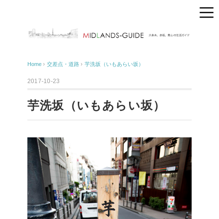
Home
›
交差点・道路
›
芋洗坂（いもあらい坂）
2017-10-23
芋洗坂（いもあらい坂）