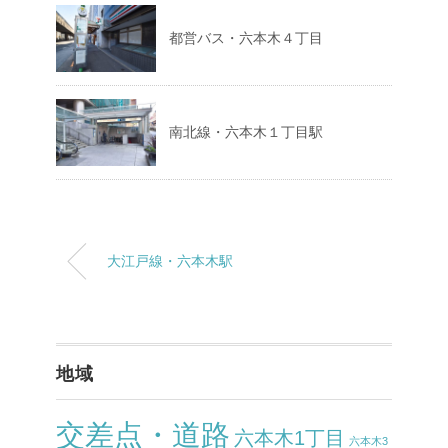
都営バス・六本木４丁目
南北線・六本木１丁目駅
大江戸線・六本木駅
地域
交差点・道路
六本木1丁目
六本木3