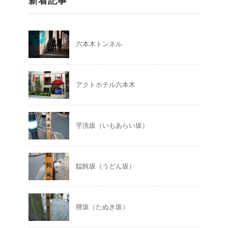
新着記事
六本木トンネル
アクトホテル六本木
芋洗坂（いもあらい坂）
饂飩坂（うどん坂）
狸坂（たぬき坂）