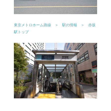
東京メトロホーム路線 ＞ 駅の情報 ＞ 赤坂
駅トップ