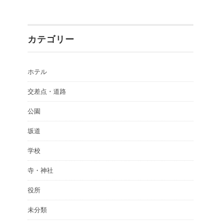
カテゴリー
ホテル
交差点・道路
公園
坂道
学校
寺・神社
役所
未分類