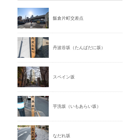
飯倉片町交差点
丹波谷坂（たんばだに坂）
スペイン坂
芋洗坂（いもあらい坂）
なだれ坂