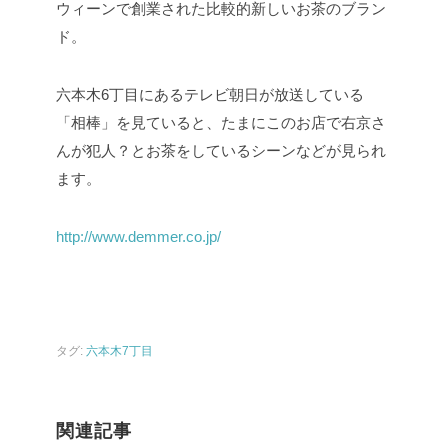
ウィーンで創業された比較的新しいお茶のブラン
ド。
六本木6丁目にあるテレビ朝日が放送している
「相棒」を見ていると、たまにこのお店で右京さ
んが犯人？とお茶をしているシーンなどが見られ
ます。
http://www.demmer.co.jp/
タグ:
六本木7丁目
関連記事