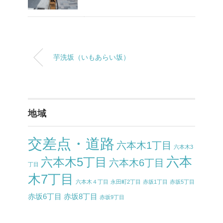
芋洗坂（いもあらい坂）
地域
交差点・道路
六本木1丁目
六本木3
六本
六本木5丁目
六本木6丁目
丁目
木7丁目
六本木４丁目
永田町2丁目
赤坂1丁目
赤坂5丁目
赤坂6丁目
赤坂8丁目
赤坂9丁目