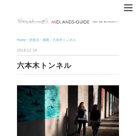
Home
›
交差点・道路
›
六本木トンネル
2018-12-14
六本木トンネル