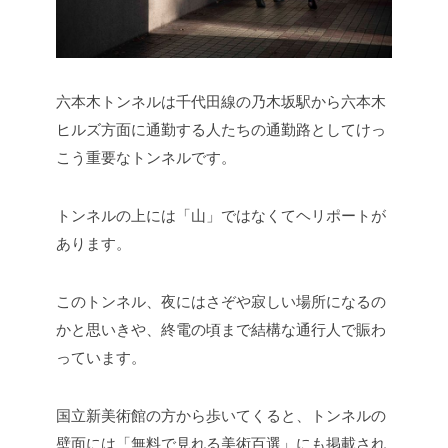
六本木トンネルは千代田線の乃木坂駅から六本木
ヒルズ方面に通勤する人たちの通勤路としてけっ
こう重要なトンネルです。
トンネルの上には「山」ではなくてヘリポートが
あります。
このトンネル、夜にはさぞや寂しい場所になるの
かと思いきや、終電の頃まで結構な通行人で賑わ
っています。
国立新美術館の方から歩いてくると、トンネルの
壁面には「無料で見れる美術百選」にも掲載され