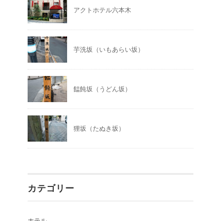
アクトホテル六本木
芋洗坂（いもあらい坂）
饂飩坂（うどん坂）
狸坂（たぬき坂）
カテゴリー
ホテル