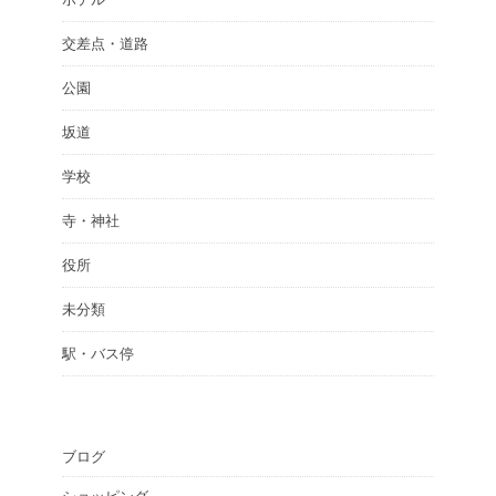
交差点・道路
公園
坂道
学校
寺・神社
役所
未分類
駅・バス停
ブログ