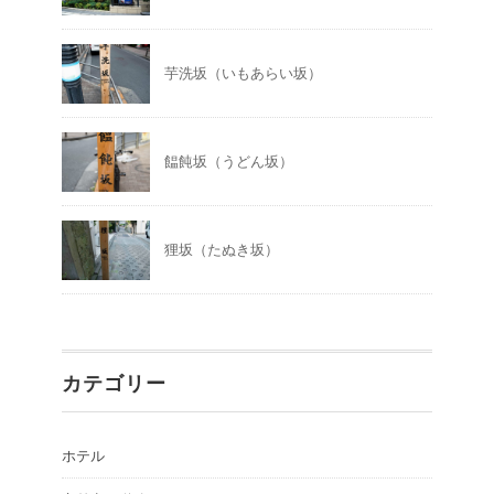
芋洗坂（いもあらい坂）
饂飩坂（うどん坂）
狸坂（たぬき坂）
カテゴリー
ホテル