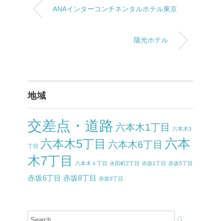
ANAインターコンチネンタルホテル東京
陽光ホテル
地域
交差点・道路
六本木1丁目
六本木3
六本
六本木5丁目
六本木6丁目
丁目
木7丁目
六本木４丁目
永田町2丁目
赤坂1丁目
赤坂5丁目
赤坂6丁目
赤坂8丁目
赤坂9丁目