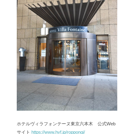
ホテルヴィラフォンテーヌ東京六本木 公式Web
サイト
https://www.hvf.jp/roppongi/