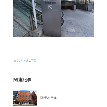
タグ:
六本木1丁目
関連記事
陽光ホテル