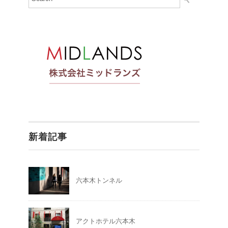
新着記事
六本木トンネル
アクトホテル六本木