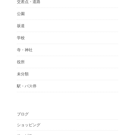
交差点・道路
公園
坂道
学校
寺・神社
役所
未分類
駅・バス停
ブログ
ショッピング