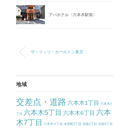
アパホテル〈六本木駅前〉
ザ・リッツ・カールトン東京
地域
交差点・道路
六本木1丁目
六本木3
六本
六本木5丁目
六本木6丁目
丁目
木7丁目
六本木４丁目
永田町2丁目
赤坂1丁目
赤坂5丁目