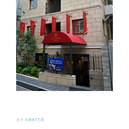
タグ:
六本木7丁目