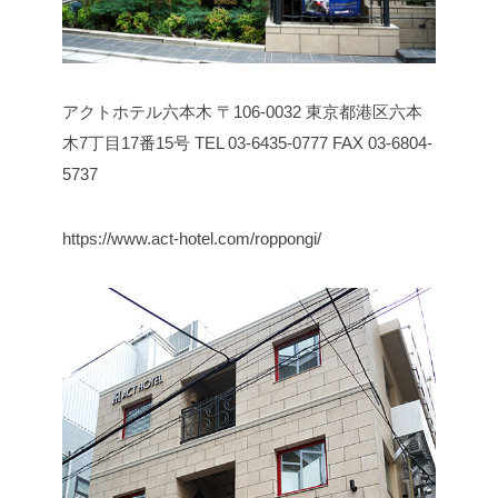
アクトホテル六本木
〒106-0032
東京都港区六本
木7丁目17番15号
TEL 03-6435-0777
FAX 03-6804-
5737
https://www.act-hotel.com/roppongi/