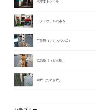
六本木トンネル
アクトホテル六本木
芋洗坂（いもあらい坂）
饂飩坂（うどん坂）
狸坂（たぬき坂）
カテゴリー